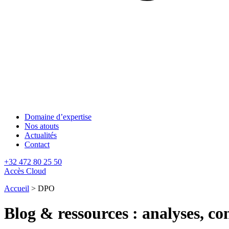
Domaine d’expertise
Nos atouts
Actualités
Contact
+32 472 80 25 50
Accès Cloud
Accueil
>
DPO
Blog & ressources : analyses, con