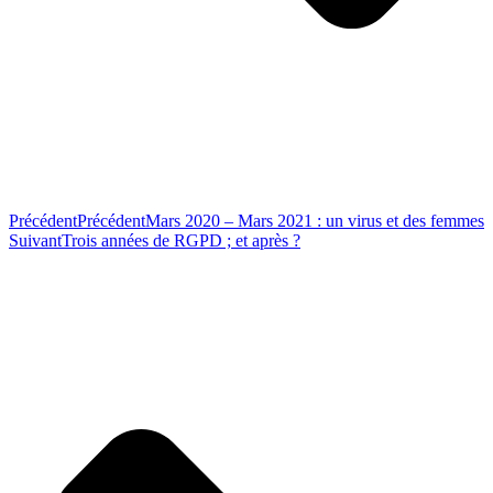
Précédent
Précédent
Mars 2020 – Mars 2021 : un virus et des femmes
Suivant
Trois années de RGPD ; et après ?