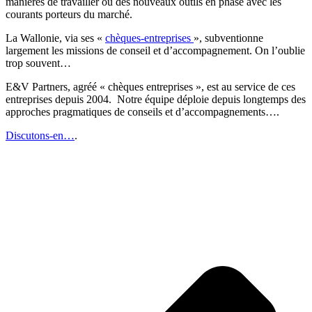
manières de travailler ou des nouveaux outils en phase avec les
courants porteurs du marché.
La Wallonie, via ses «
chèques-entreprises
», subventionne
largement les missions de conseil et d’accompagnement. On l’oublie
trop souvent…
E&V Partners, agréé « chèques entreprises », est au service de ces
entreprises depuis 2004. Notre équipe déploie depuis longtemps des
approches pragmatiques de conseils et d’accompagnements….
Discutons-en…
.