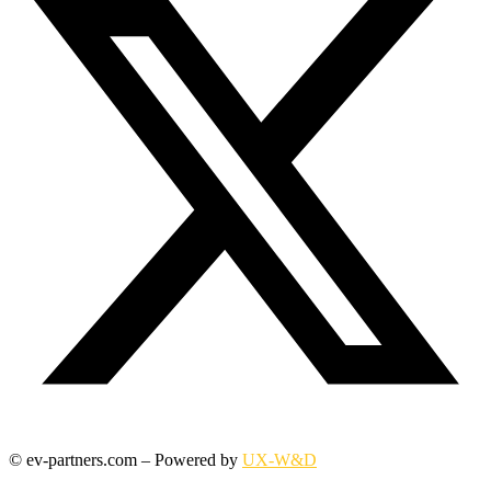
© ev-partners.com – Powered by
UX-W&D