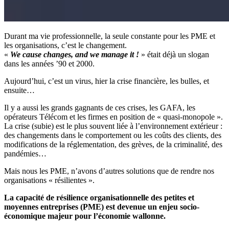
Durant ma vie professionnelle, la seule constante pour les PME et
les organisations, c’est le changement.
«
We cause changes, and we manage it !
» était déjà un slogan
dans les années ’90 et 2000.
Aujourd’hui, c’est un virus, hier la crise financière, les bulles, et
ensuite…
Il y a aussi les grands gagnants de ces crises, les GAFA, les
opérateurs Télécom et les firmes en position de « quasi-monopole ».
La crise (subie) est le plus souvent liée à l’environnement extérieur :
des changements dans le comportement ou les coûts des clients, des
modifications de la réglementation, des grèves, de la criminalité, des
pandémies…
Mais nous les PME, n’avons d’autres solutions que de rendre nos
organisations « résilientes ».
La capacité de résilience organisationnelle des petites et
moyennes entreprises (PME) est devenue un enjeu socio-
économique majeur pour l’économie wallonne.