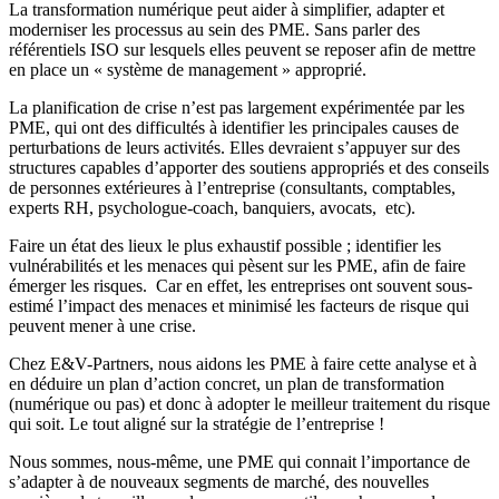
La transformation numérique peut aider à simplifier, adapter et
moderniser les processus au sein des PME. Sans parler des
référentiels ISO sur lesquels elles peuvent se reposer afin de mettre
en place un « système de management » approprié.
La planification de crise n’est pas largement expérimentée par les
PME, qui ont des difficultés à identifier les principales causes de
perturbations de leurs activités. Elles devraient s’appuyer sur des
structures capables d’apporter des soutiens appropriés et des conseils
de personnes extérieures à l’entreprise (consultants, comptables,
experts RH, psychologue-coach, banquiers, avocats, etc).
Faire un état des lieux le plus exhaustif possible ; identifier les
vulnérabilités et les menaces qui pèsent sur les PME, afin de faire
émerger les risques. Car en effet, les entreprises ont souvent sous-
estimé l’impact des menaces et minimisé les facteurs de risque qui
peuvent mener à une crise.
Chez E&V-Partners, nous aidons les PME à faire cette analyse et à
en déduire un plan d’action concret, un plan de transformation
(numérique ou pas) et donc à adopter le meilleur traitement du risque
qui soit. Le tout aligné sur la stratégie de l’entreprise !
Nous sommes, nous-même, une PME qui connait l’importance de
s’adapter à de nouveaux segments de marché, des nouvelles