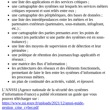
une liste des applications et des services critiques ;
une cartographie des systèmes sur lesquels les services métiers
critiques reposent et sont reliés entre eux ;
une cartographie des périphériques, des bases de données ;
une liste des interdépendances entre les métiers et les
partenaires extérieurs (partenaires, sous-traitants, infogérant,
etc.) ;
une cartographie des parties prenantes avec les points de
contact (en particulier si une partie des systèmes est en sous-
traitance) ;
une liste des moyens de supervision et de détection et leur
périmètre ;
une politique de rétention des journaux/logs applicatifs et
réseaux ;
une matrice des flux d’information ;
les architectures des réseaux et des éléments fonctionnels,
permettant de faire le lien entre les systèmes d’information et
les processus métiers.
un plan de continuité des activités, validé, et éprouvé.
L’ANSSI (Agence nationale de la sécurité des systèmes
d’information-France) a publié récemment un guide que vous
pouvez télécharger sur :
https://www.ssi.gouv.fr/uploads/2021/12/anssi-guide-
gestion_crise_cyber.pdf