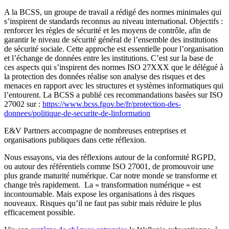
A la BCSS, un groupe de travail a rédigé des normes minimales qui
s’inspirent de standards reconnus au niveau international. Objectifs :
renforcer les règles de sécurité et les moyens de contrôle, afin de
garantir le niveau de sécurité général de l’ensemble des institutions
de sécurité sociale. Cette approche est essentielle pour l’organisation
et l’échange de données entre les institutions. C’est sur la base de
ces aspects qui s’inspirent des normes ISO 27XXX que le délégué à
la protection des données réalise son analyse des risques et des
menaces en rapport avec les structures et systèmes informatiques qui
l’entourent. La BCSS a publié ces recommandations basées sur ISO
27002 sur :
https://www.bcss.fgov.be/fr/protection-des-
donnees/politique-de-securite-de-linformation
E&V Partners accompagne de nombreuses entreprises et
organisations publiques dans cette réflexion.
Nous essayons, via des réflexions autour de la conformité RGPD,
ou autour des référentiels comme ISO 27001, de promouvoir une
plus grande maturité numérique. Car notre monde se transforme et
change très rapidement. La « transformation numérique » est
incontournable. Mais expose les organisations à des risques
nouveaux. Risques qu’il ne faut pas subir mais réduire le plus
efficacement possible.