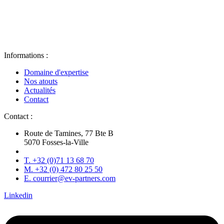
Informations :
Domaine d'expertise
Nos atouts
Actualités
Contact
Contact :
Route de Tamines, 77 Bte B
5070 Fosses-la-Ville
T. +32 (0)71 13 68 70
M. +32 (0) 472 80 25 50
E. courrier@ev-partners.com
Linkedin