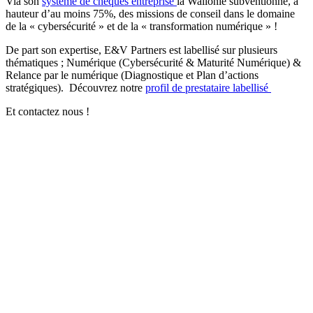
Via son
système de chèques entreprise
la Wallonie subventionne, à
hauteur d’au moins 75%, des missions de conseil dans le domaine
de la « cybersécurité » et de la « transformation numérique » !
De part son expertise, E&V Partners est labellisé sur plusieurs
thématiques ; Numérique (Cybersécurité & Maturité Numérique) &
Relance par le numérique (Diagnostique et Plan d’actions
stratégiques). Découvrez notre
profil de prestataire labellisé
Et contactez nous !