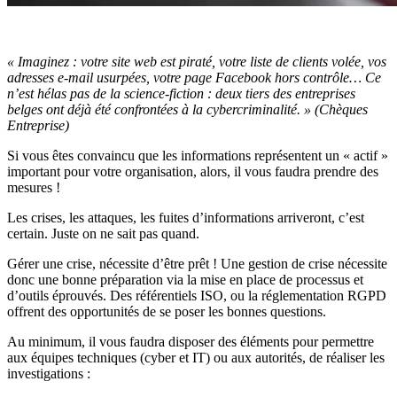
« Imaginez : votre site web est piraté, votre liste de clients volée, vos
adresses e-mail usurpées, votre page Facebook hors contrôle… Ce
n’est hélas pas de la science-fiction : deux tiers des entreprises
belges ont déjà été confrontées à la cybercriminalité. » (Chèques
Entreprise)
Si vous êtes convaincu que les informations représentent un « actif »
important pour votre organisation, alors, il vous faudra prendre des
mesures !
Les crises, les attaques, les fuites d’informations arriveront, c’est
certain. Juste on ne sait pas quand.
Gérer une crise, nécessite d’être prêt ! Une gestion de crise nécessite
donc une bonne préparation via la mise en place de processus et
d’outils éprouvés. Des référentiels ISO, ou la réglementation RGPD
offrent des opportunités de se poser les bonnes questions.
Au minimum, il vous faudra disposer des éléments pour permettre
aux équipes techniques (cyber et IT) ou aux autorités, de réaliser les
investigations :