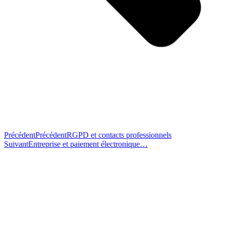
Précédent
Précédent
RGPD et contacts professionnels
Suivant
Entreprise et paiement électronique…