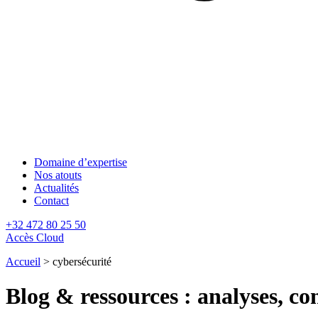
Domaine d’expertise
Nos atouts
Actualités
Contact
+32 472 80 25 50
Accès Cloud
Accueil
>
cybersécurité
Blog & ressources : analyses, con