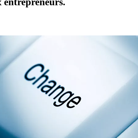
 entrepreneurs.