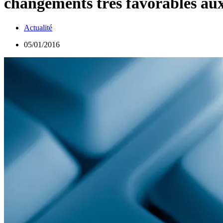
changements très favorables aux
Actualité
05/01/2016