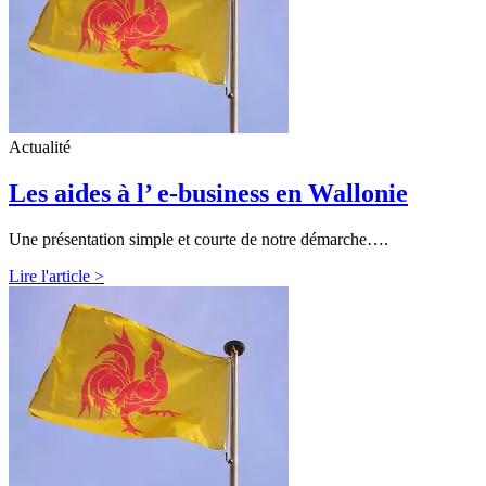
Actualité
Les aides à l’ e-business en Wallonie
Une présentation simple et courte de notre démarche….
Lire l'article >