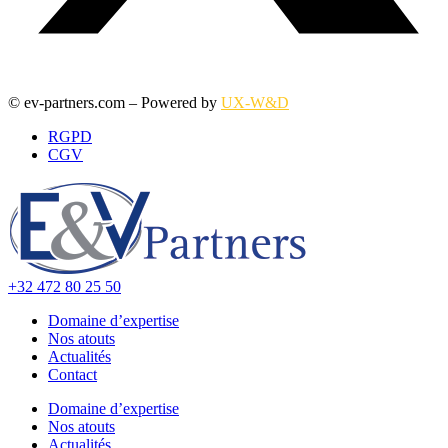
© ev-partners.com – Powered by
UX-W&D
RGPD
CGV
+32 472 80 25 50
Domaine d’expertise
Nos atouts
Actualités
Contact
Domaine d’expertise
Nos atouts
Actualités