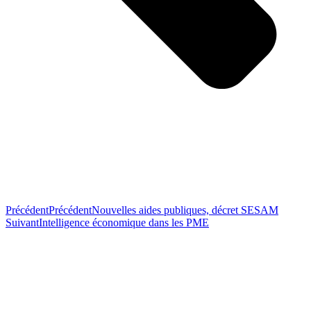
Précédent
Précédent
Nouvelles aides publiques, décret SESAM
Suivant
Intelligence économique dans les PME