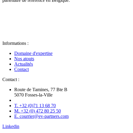
partenaire de référence en Belgique.
Informations :
Domaine d'expertise
Nos atouts
Actualités
Contact
Contact :
Route de Tamines, 77 Bte B
5070 Fosses-la-Ville
T. +32 (0)71 13 68 70
M. +32 (0) 472 80 25 50
E. courrier@ev-partners.com
Linkedin