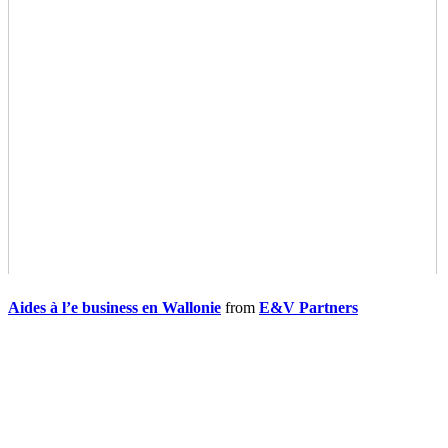
Aides à l’e business en Wallonie
from
E&V Partners