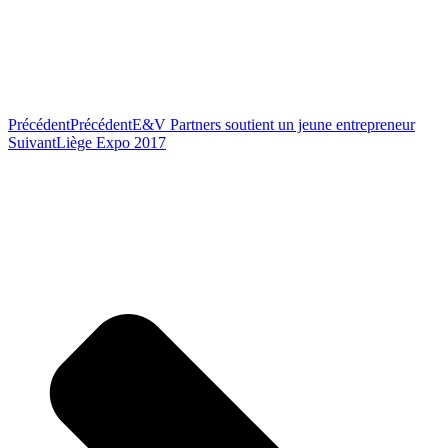
Précédent
Précédent
E&V Partners soutient un jeune entrepreneur
Suivant
Liège Expo 2017