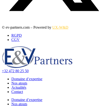
© ev-partners.com – Powered by
UX-W&D
RGPD
CGV
+32 472 80 25 50
Domaine d’expertise
Nos atouts
Actualités
Contact
Domaine d’expertise
Nos atouts