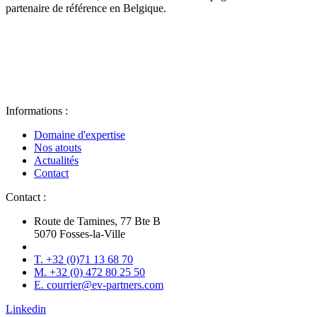
partenaire de référence en Belgique.
Informations :
Domaine d'expertise
Nos atouts
Actualités
Contact
Contact :
Route de Tamines, 77 Bte B
5070 Fosses-la-Ville
T. +32 (0)71 13 68 70
M. +32 (0) 472 80 25 50
E. courrier@ev-partners.com
Linkedin