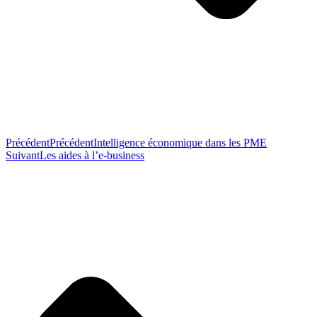
Précédent
Précédent
Intelligence économique dans les PME
Suivant
Les aides à l’e-business