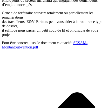
employeurs du secteur marchand qui engagent des demandeurs
d’emploi inoccupés.
Cette aide forfaitaire couvrira totalement ou partiellement les
rémunérations
des travailleurs. E&V Partners peut vous aider à introduire ce type
de dossier,
il suffit de nous passer un petit coup de fil et on discute de votre
projet.
Pour être concret, lisez le document ci-attaché:
SESAM-
MontantSubvention.pdf