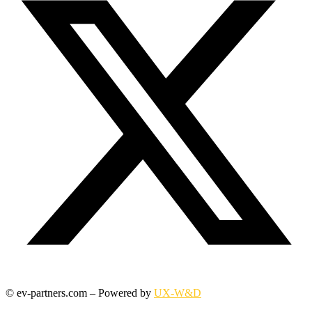
© ev-partners.com – Powered by
UX-W&D