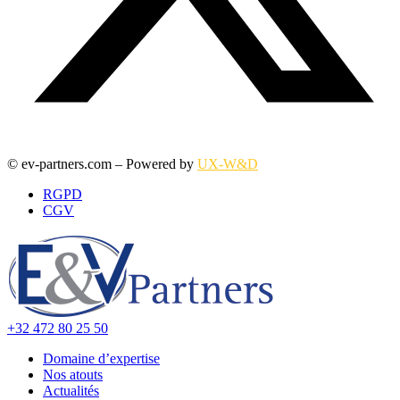
© ev-partners.com – Powered by
UX-W&D
RGPD
CGV
+32 472 80 25 50
Domaine d’expertise
Nos atouts
Actualités