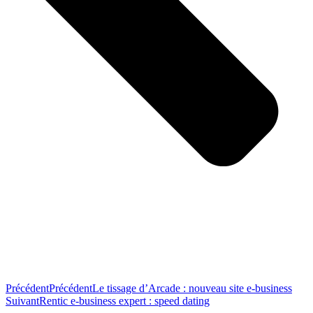
Précédent
Précédent
Le tissage d’Arcade : nouveau site e-business
Suivant
Rentic e-business expert : speed dating