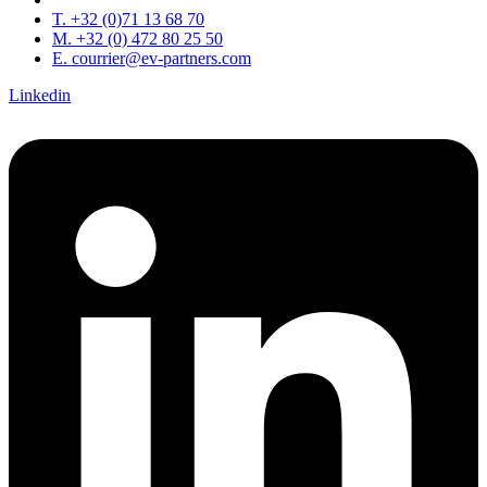
T. +32 (0)71 13 68 70
M. +32 (0) 472 80 25 50
E. courrier@ev-partners.com
Linkedin