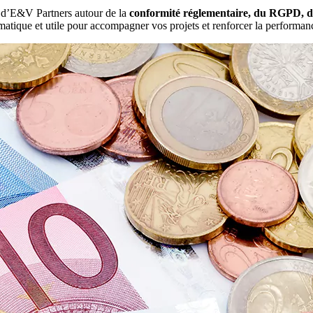
es d’E&V Partners autour de la
conformité réglementaire, du RGPD, de l
gmatique et utile pour accompagner vos projets et renforcer la performanc