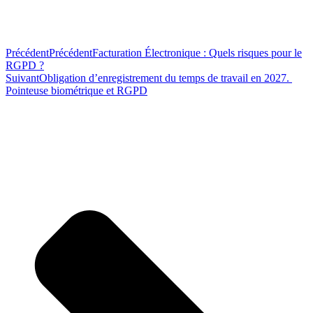
Précédent
Précédent
Facturation Électronique : Quels risques pour le
RGPD ?
Suivant
Obligation d’enregistrement du temps de travail en 2027.
Pointeuse biométrique et RGPD