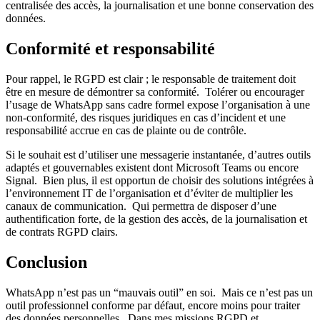
centralisée des accès, la journalisation et une bonne conservation des
données.
Conformité et responsabilité
Pour rappel, le RGPD est clair ; le responsable de traitement doit
être en mesure de démontrer sa conformité. Tolérer ou encourager
l’usage de WhatsApp sans cadre formel expose l’organisation à une
non-conformité, des risques juridiques en cas d’incident et une
responsabilité accrue en cas de plainte ou de contrôle.
Si le souhait est d’utiliser une messagerie instantanée, d’autres outils
adaptés et gouvernables existent dont Microsoft Teams ou encore
Signal. Bien plus, il est opportun de choisir des solutions intégrées à
l’environnement IT de l’organisation et d’éviter de multiplier les
canaux de communication. Qui permettra de disposer d’une
authentification forte, de la gestion des accès, de la journalisation et
de contrats RGPD clairs.
Conclusion
WhatsApp n’est pas un “mauvais outil” en soi. Mais ce n’est pas un
outil professionnel conforme par défaut, encore moins pour traiter
des données personnelles. Dans mes missions RGPD et