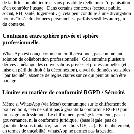
de la diffusion ultérieure et sans possibilité réelle pour l’organisation
d’en contrôler l’usage. Dans certains contextes (secteur public,
social, RH, santé, logement…), cela peut conduire à une divulgation
non maîtrisée de données personnelles, parfois sensibles au regard
du contexte.
Confusion entre sphère privée et sphère
professionnelle.
WhatsApp est conçu comme un outil personnel, pas comme une
solution de collaboration professionnelle. Cela entraîne plusieurs
dérives : mélange des conversations privées et professionnelles (et
mise en péril du droit à la déconnexion), envoi de données sensibles
“par facilité”, absence de règles claires sur ce qui peut ou non être
partagé.
Limites en matière de conformité RGPD / Sécurité.
Même si WhatsApp (via Meta) communique sur le chiffrement de
bout en bout, cela ne suffit pas à garantir la conformité RGPD pour
un usage professionnel. Le chiffrement protège le contenu, pas la
gouvernance, ni la conformité juridique. (base légale, pas de
garantie de sous-traitance, transferts hors UE, …). Particulièrement,
en termes de traçabilité, whatsApp ne permet pas la gestion