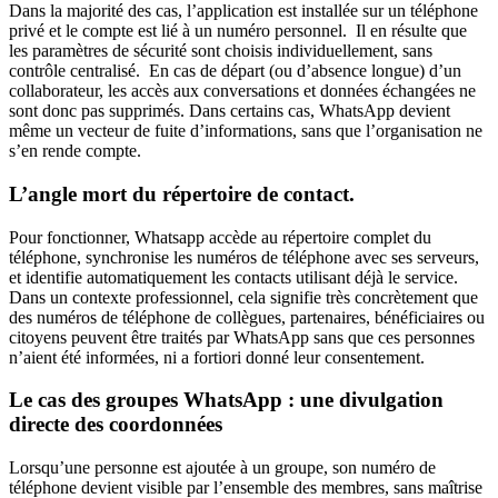
Dans la majorité des cas, l’application est installée sur un téléphone
privé et le compte est lié à un numéro personnel. Il en résulte que
les paramètres de sécurité sont choisis individuellement, sans
contrôle centralisé. En cas de départ (ou d’absence longue) d’un
collaborateur, les accès aux conversations et données échangées ne
sont donc pas supprimés. Dans certains cas, WhatsApp devient
même un vecteur de fuite d’informations, sans que l’organisation ne
s’en rende compte.
L’angle mort du répertoire de contact.
Pour fonctionner, Whatsapp accède au répertoire complet du
téléphone, synchronise les numéros de téléphone avec ses serveurs,
et identifie automatiquement les contacts utilisant déjà le service.
Dans un contexte professionnel, cela signifie très concrètement que
des numéros de téléphone de collègues, partenaires, bénéficiaires ou
citoyens peuvent être traités par WhatsApp sans que ces personnes
n’aient été informées, ni a fortiori donné leur consentement.
Le cas des groupes WhatsApp : une divulgation
directe des coordonnées
Lorsqu’une personne est ajoutée à un groupe, son numéro de
téléphone devient visible par l’ensemble des membres, sans maîtrise