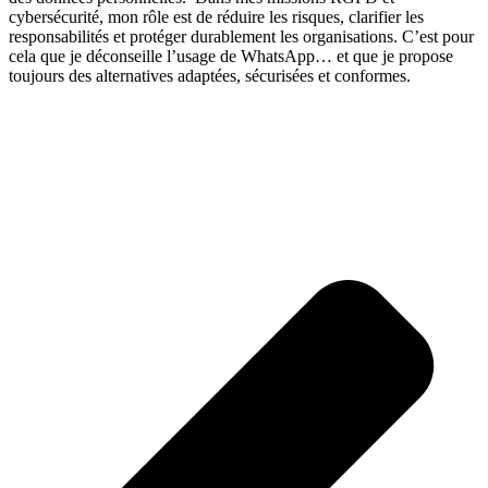
cybersécurité, mon rôle est de réduire les risques, clarifier les
responsabilités et protéger durablement les organisations. C’est pour
cela que je déconseille l’usage de WhatsApp… et que je propose
toujours des alternatives adaptées, sécurisées et conformes.