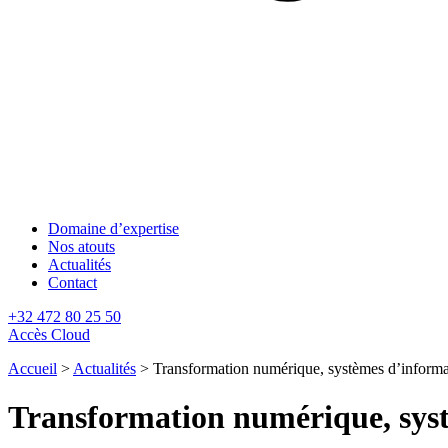
Domaine d’expertise
Nos atouts
Actualités
Contact
+32 472 80 25 50
Accès Cloud
Accueil
>
Actualités
>
Transformation numérique, systèmes d’inform
Transformation numérique, sys