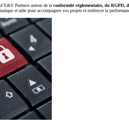
es d’E&V Partners autour de la
conformité réglementaire, du RGPD, de l
gmatique et utile pour accompagner vos projets et renforcer la performanc