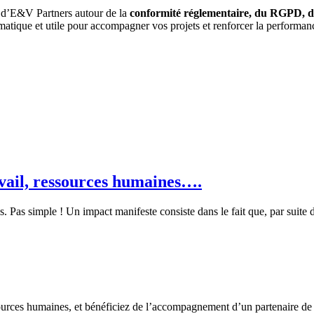
es d’E&V Partners autour de la
conformité réglementaire, du RGPD, de l
gmatique et utile pour accompagner vos projets et renforcer la performanc
avail, ressources humaines….
 Pas simple ! Un impact manifeste consiste dans le fait que, par suite 
sources humaines, et bénéficiez de l’accompagnement d’un partenaire de