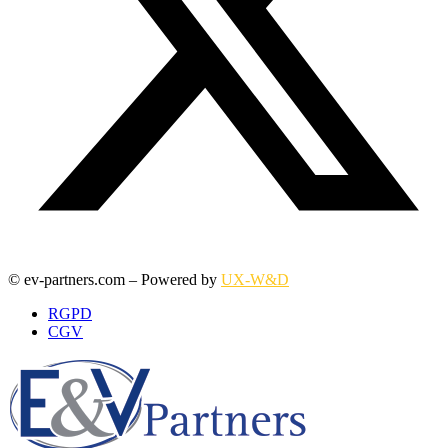
© ev-partners.com – Powered by
UX-W&D
RGPD
CGV