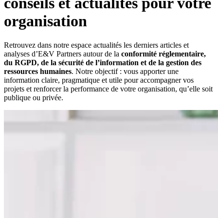
conseils et actualités pour votre
organisation
Retrouvez dans notre espace actualités les derniers articles et
analyses d’E&V Partners autour de la
conformité réglementaire,
du RGPD, de la sécurité de l’information et de la gestion des
ressources humaines
. Notre objectif : vous apporter une
information claire, pragmatique et utile pour accompagner vos
projets et renforcer la performance de votre organisation, qu’elle soit
publique ou privée.