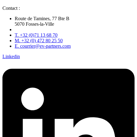
Contact :
Route de Tamines, 77 Bte B
5070 Fosses-la-Ville
T. +32 (0)71 13 68 70
M. +32 (0) 472 80 25 50
E. courrier@ev-partners.com
Linkedin