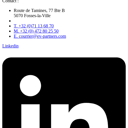
Contact :
Route de Tamines, 77 Bte B
5070 Fosses-la-Ville
T. +32 (0)71 13 68 70
M. +32 (0) 472 80 25 50
E. courrier@ev-partners.com
Linkedin