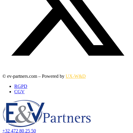
© ev-partners.com – Powered by
UX-W&D
RGPD
CGV
+32 472 80 25 50