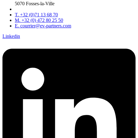
5070 Fosses-la-Ville
T. +32 (0)71 13 68 70
M. +32 (0) 472 80 25 50
E. courrier@ev-partners.com
Linkedin