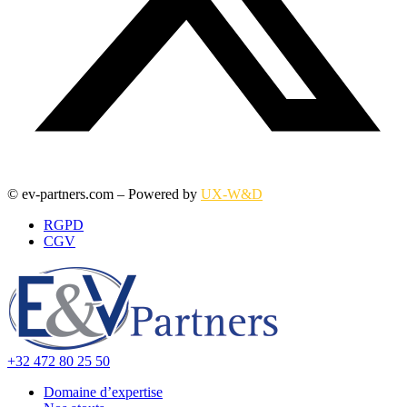
© ev-partners.com – Powered by
UX-W&D
RGPD
CGV
+32 472 80 25 50
Domaine d’expertise