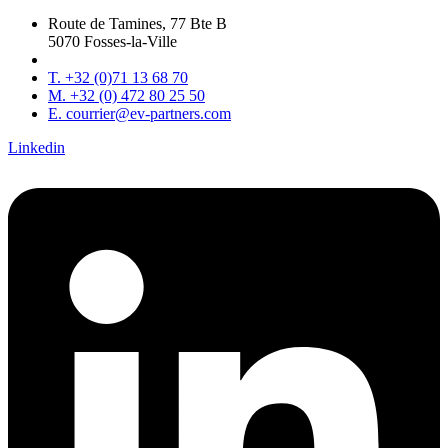
Route de Tamines, 77 Bte B
5070 Fosses-la-Ville
T. +32 (0)71 13 68 70
M. +32 (0) 472 80 25 50
E. courrier@ev-partners.com
Linkedin