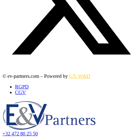
© ev-partners.com – Powered by
UX-W&D
RGPD
CGV
+32 472 80 25 50