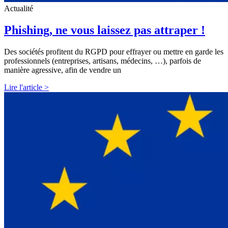
Actualité
Phishing, ne vous laissez pas attraper !
Des sociétés profitent du RGPD pour effrayer ou mettre en garde les
professionnels (entreprises, artisans, médecins, …), parfois de
manière agressive, afin de vendre un
Lire l'article >