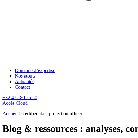
Domaine d’expertise
Nos atouts
Actualités
Contact
+32 472 80 25 50
Accès Cloud
Accueil
>
certified data protection officer
Blog & ressources : analyses, con