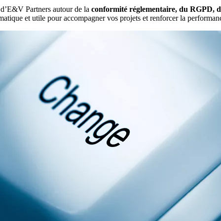
es d’E&V Partners autour de la
conformité réglementaire, du RGPD, de l
gmatique et utile pour accompagner vos projets et renforcer la performanc