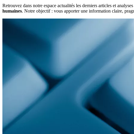
Retrouvez dans notre espace actualités les derniers articles et analys
humaines
. Notre objectif : vous apporter une information claire, pra