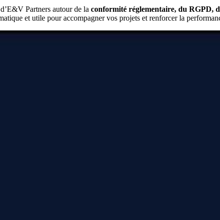
es d’E&V Partners autour de la
conformité réglementaire, du RGPD, de l
gmatique et utile pour accompagner vos projets et renforcer la performanc