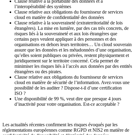
Clause relative à la portabilité des données et à
l’interopérabilité des systèmes
Clause relative aux obligations du fournisseur de services
cloud en matière de confidentialité des données
Clause relative à la souveraineté (extraterritorialité de lois
étrangères). La mise en lumière, par des cas très concrets, de
risques liés à la souveraineté et aux lois étrangères que
certains pays veulent appliquer à des personnes et des
organisations en dehors leurs territoires… Un cloud souverain
assure que les données et les métadonnées d’une organisation,
qu’elles soient publiques ou privées, restent physiquement et
juridiquement sur le territoire concerné. Cela permet de
minimiser les risques liés à l’accès aux données par des entités
étrangères ou des pirates.
Clause relative aux obligations du fournisseur de services
cloud en matière de sécurité de l’information. Avez-vous une
possibilité de les auditer ? Dispose-t-il d’une certification
ISO ?
Une disponibilité de 99 %, veut dire que presque 4 jours
d’inactivité pour votre organisation. Est-ce acceptable ?
Les actualités récentes confirment les risques évoqués par les
réglementations européennes comme RGPD et NIS2 en matière de