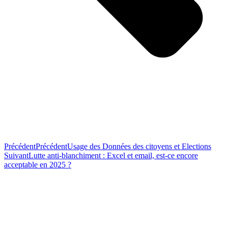
Précédent
Précédent
Usage des Données des citoyens et Elections
Suivant
Lutte anti-blanchiment : Excel et email, est-ce encore
acceptable en 2025 ?