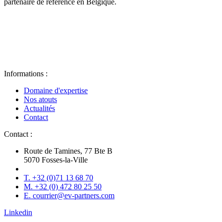
partenaire de référence en Belgique.
Informations :
Domaine d'expertise
Nos atouts
Actualités
Contact
Contact :
Route de Tamines, 77 Bte B
5070 Fosses-la-Ville
T. +32 (0)71 13 68 70
M. +32 (0) 472 80 25 50
E. courrier@ev-partners.com
Linkedin