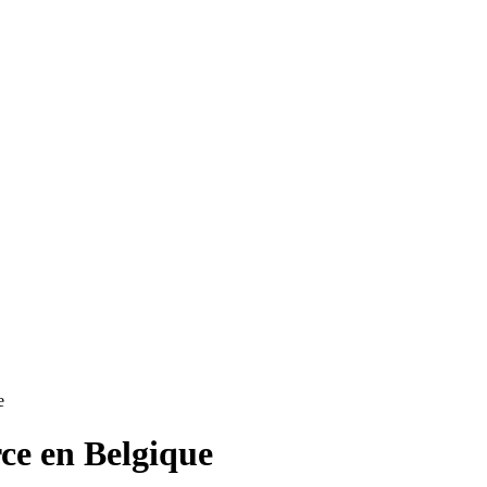
e
ce en Belgique