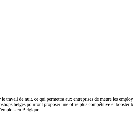
r le travail de nuit, ce qui permettra aux entreprises de mettre les employ
ebshops belges pourront proposer une offre plus compétitive et booster le
d’emplois en Belgique.