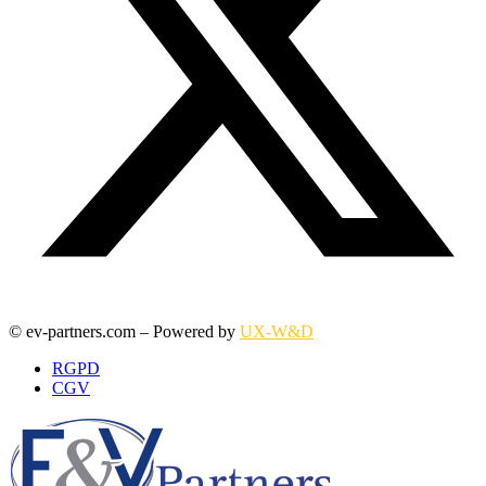
© ev-partners.com – Powered by
UX-W&D
RGPD
CGV