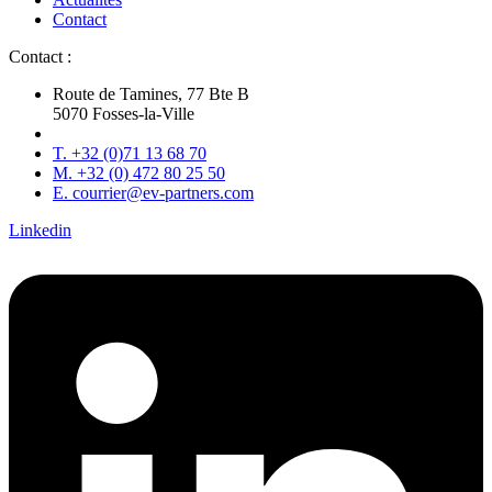
Contact
Contact :
Route de Tamines, 77 Bte B
5070 Fosses-la-Ville
T. +32 (0)71 13 68 70
M. +32 (0) 472 80 25 50
E. courrier@ev-partners.com
Linkedin