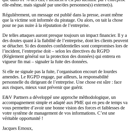
elle-même, mais signalé par une/des personnes(s) externe(s).
Régulièrement, un message est publié dans la presse, avant même
que la victime soit informée du piratage. Ou alors, on tait la chose
pour ne pas nuire à la réputation de l’entreprise.
De telles attaques auront presque toujours un impact financier. Il y a
des doutes quant à la fiabilité de l’entreprise, dont les clients peuvent
se détacher. Si des données confidentielles sont compromises lors de
l’incident, l’entreprise doit – selon les directives du RGPD
(Règlement général sur la protection des données) qui entrera en
vigueur fin mai – signaler la fuite des données.
Si elle ne signale pas la fuite, l’organisation encourt de lourdes
amendes. Le RGPD engage, par ailleurs, la responsabilité
personnelle du dirigeant de l’entreprise. Une chose est sûre : face
aux risques, mieux vaut prévenir que guérir.
E&V Partners a développé une approche méthodologique, un
accompagnement simple et adapté aux PME qui en peu de temps va
vous permettre d’avoir une bonne vision des forces et faiblesses de
votre système de management de vos informations. C’est une
véritable opportunité !
Jacques Ernoux,