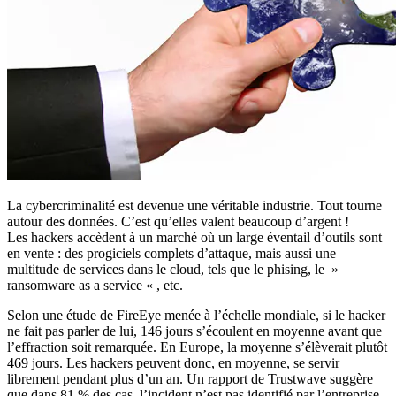
La cybercriminalité est devenue une véritable industrie. Tout tourne
autour des données. C’est qu’elles valent beaucoup d’argent !
Les hackers accèdent à un marché où un large éventail d’outils sont
en vente : des progiciels complets d’attaque, mais aussi une
multitude de services dans le cloud, tels que le phising, le »
ransomware as a service « , etc.
Selon une étude de FireEye menée à l’échelle mondiale, si le hacker
ne fait pas parler de lui, 146 jours s’écoulent en moyenne avant que
l’effraction soit remarquée. En Europe, la moyenne s’élèverait plutôt
469 jours. Les hackers peuvent donc, en moyenne, se servir
librement pendant plus d’un an. Un rapport de Trustwave suggère
que dans 81 % des cas, l’incident n’est pas identifié par l’entreprise