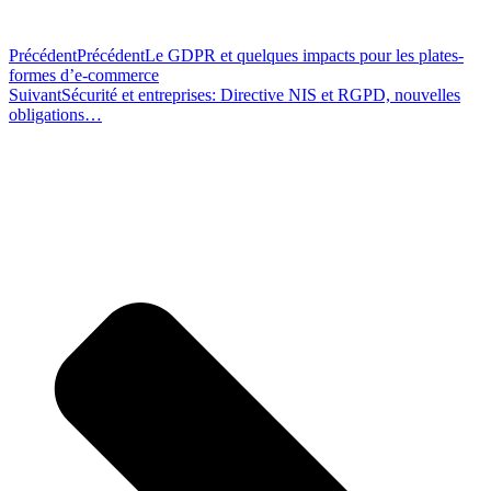
Précédent
Précédent
Le GDPR et quelques impacts pour les plates-
formes d’e-commerce
Suivant
Sécurité et entreprises: Directive NIS et RGPD, nouvelles
obligations…