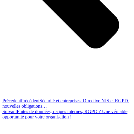
Précédent
Précédent
Sécurité et entreprises: Directive NIS et RGPD,
nouvelles obligations…
Suivant
Fuites de données, risques internes, RGPD ? Une véritable
opportunité pour votre organisation !