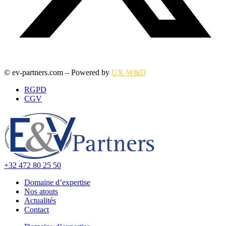
© ev-partners.com – Powered by
UX-W&D
RGPD
CGV
+32 472 80 25 50
Domaine d’expertise
Nos atouts
Actualités
Contact