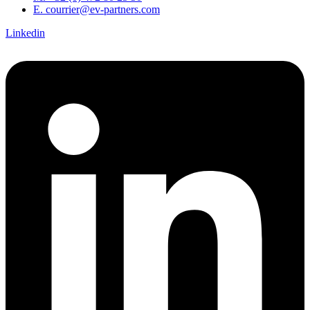
E. courrier@ev-partners.com
Linkedin