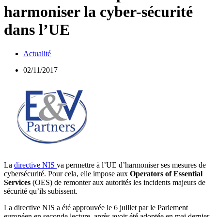
harmoniser la cyber-sécurité
dans l’UE
Actualité
02/11/2017
La
directive NIS
va permettre à l’UE d’harmoniser ses mesures de
cybersécurité. Pour cela, elle impose aux
Operators of Essential
Services
(OES) de remonter aux autorités les incidents majeurs de
sécurité qu’ils subissent.
La directive NIS a été approuvée le 6 juillet par le Parlement
européen en seconde lecture, après avoir été adoptée en mai dernier