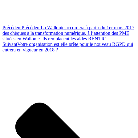
Précédent
Précédent
La Wallonie accordera à partir du 1er mars 2017
des chèques à la transformation numérique, à l’attention des PME
situées en Wallonie. Ils remplacent les aides RENTIC.
Suivant
Votre organisation est-elle prête pour le nouveau RGPD qui
entrera en vigueur en 2018 ?