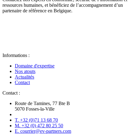
ressources humaines, et bénéficiez de l’accompagnement d’un
partenaire de référence en Belgique.
Informations :
Domaine d'expertise
Nos atouts
Actualités
Contact
Contact :
Route de Tamines, 77 Bte B
5070 Fosses-la-Ville
T. +32 (0)71 13 68 70
M. +32 (0) 472 80 25 50
E. courrier@ev-partners.com