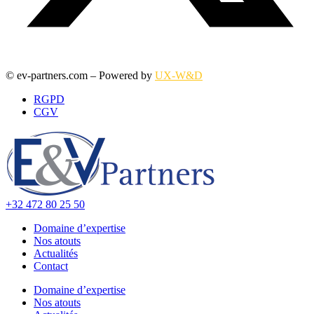
© ev-partners.com – Powered by
UX-W&D
RGPD
CGV
+32 472 80 25 50
Domaine d’expertise
Nos atouts
Actualités
Contact
Domaine d’expertise
Nos atouts