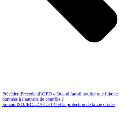
Précédent
Précédent
RGPD – Quand faut-il notifier une fuite de
données à l’autorité de contrôle ?
Suivant
ISO/IEC 27701:2019 et la protection de la vie privée